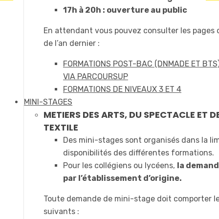
17h à 20h : ouverture au public
En attendant vous pouvez consulter les pages
de l’an dernier :
FORMATIONS POST-BAC (DNMADE ET BTS
VIA PARCOURSUP
FORMATIONS DE NIVEAUX 3 ET 4
MINI-STAGES
METIERS DES ARTS, DU SPECTACLE ET D
TEXTILE
Des mini-stages sont organisés dans la li
disponibilités des différentes formations.
Pour les collégiens ou lycéens,
la demande
par l’établissement d’origine.
Toute demande de mini-stage doit comporter l
suivants :