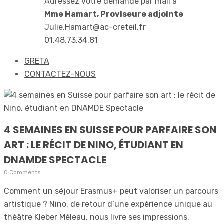
Adressez votre demande par mail à
Mme Hamart, Proviseure adjointe
Julie.Hamart@ac-creteil.fr
01.48.73.34.81
GRETA
CONTACTEZ-NOUS
4 SEMAINES EN SUISSE POUR PARFAIRE SON
ART : LE RÉCIT DE NINO, ÉTUDIANT EN
DNAMDE SPECTACLE
0 Comments
Comment un séjour Erasmus+ peut valoriser un parcours
artistique ? Nino, de retour d’une expérience unique au
théâtre Kleber Méleau, nous livre ses impressions.