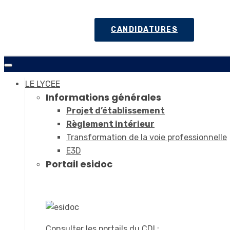
CANDIDATURES
LE LYCEE
Informations générales
Projet d’établissement
Règlement intérieur
Transformation de la voie professionnelle
E3D
Portail esidoc
Consulter les portails du CDI :