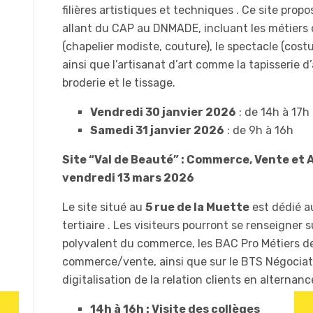
filières artistiques et techniques . Ce site pro
allant du CAP au DNMADE, incluant les métiers
(chapelier modiste, couture), le spectacle (costu
ainsi que l’artisanat d’art comme la tapisserie 
broderie et le tissage.
Vendredi 30 janvier 2026
: de 14h à 17h
Samedi 31 janvier 2026
: de 9h à 16h
Site “Val de Beauté” : Commerce, Vente et A
vendredi 13 mars 2026
Le site situé au
5 rue de la Muette
est dédié a
tertiaire . Les visiteurs pourront se renseigner 
polyvalent du commerce, les BAC Pro Métiers de
commerce/vente, ainsi que sur le BTS Négociat
digitalisation de la relation clients en alternance
14h à 16h : Visite des collèges