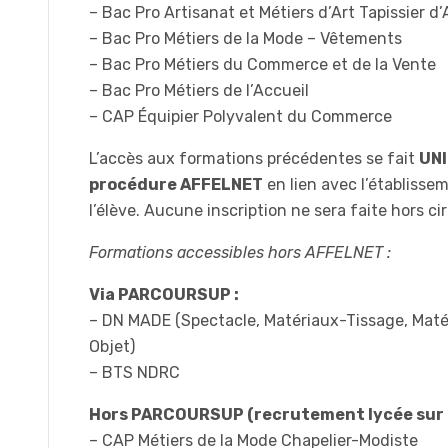
– Bac Pro Artisanat et Métiers d’Art Tapissier
– Bac Pro Métiers de la Mode – Vêtements
– Bac Pro Métiers du Commerce et de la Vente
– Bac Pro Métiers de l’Accueil
– CAP Équipier Polyvalent du Commerce
L’accès aux formations précédentes se fait
UNI
procédure AFFELNET
en lien avec l’établisse
l’élève. Aucune inscription ne sera faite hors c
Formations accessibles hors AFFELNET :
Via PARCOURSUP :
– DN MADE (Spectacle, Matériaux-Tissage, Maté
Objet)
– BTS NDRC
Hors PARCOURSUP (recrutement lycée sur D
– CAP Métiers de la Mode Chapelier-Modiste