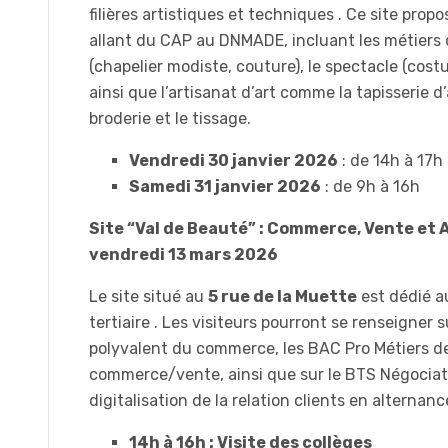
filières artistiques et techniques . Ce site pro
allant du CAP au DNMADE, incluant les métiers
(chapelier modiste, couture), le spectacle (costu
ainsi que l’artisanat d’art comme la tapisserie 
broderie et le tissage.
Vendredi 30 janvier 2026
: de 14h à 17h
Samedi 31 janvier 2026
: de 9h à 16h
Site “Val de Beauté” : Commerce, Vente et A
vendredi 13 mars 2026
Le site situé au
5 rue de la Muette
est dédié a
tertiaire . Les visiteurs pourront se renseigner 
polyvalent du commerce, les BAC Pro Métiers de
commerce/vente, ainsi que sur le BTS Négociat
digitalisation de la relation clients en alternance
14h à 16h : Visite des collèges