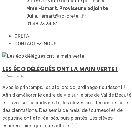
Adressez votre demande par mail à
Mme Hamart, Proviseure adjointe
Julie.Hamart@ac-creteil.fr
01.48.73.34.81
GRETA
CONTACTEZ-NOUS
LES ÉCO DÉLÉGUÉS ONT LA MAIN VERTE !
0 Comments
Avec le printemps, les ateliers de jardinage fleurissent !
Afin d’améliorer le cadre de vie sur le site de Val de Beauté
et favoriser la biodiversité, lés élèves ont décidé de faire
des plantations. Des semis de maïs, de tournesol et de
capucine ont été réalisés, puis plantés. Les élèves
espèrent bien que leurs efforts […]