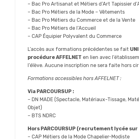
– Bac Pro Artisanat et Métiers d’Art Tapissier
– Bac Pro Métiers de la Mode – Vêtements
– Bac Pro Métiers du Commerce et de la Vente
– Bac Pro Métiers de l’Accueil
– CAP Équipier Polyvalent du Commerce
L’accès aux formations précédentes se fait
UNI
procédure AFFELNET
en lien avec l’établisse
l’élève. Aucune inscription ne sera faite hors c
Formations accessibles hors AFFELNET :
Via PARCOURSUP :
– DN MADE (Spectacle, Matériaux-Tissage, Maté
Objet)
– BTS NDRC
Hors PARCOURSUP (recrutement lycée sur D
– CAP Métiers de la Mode Chapelier-Modiste