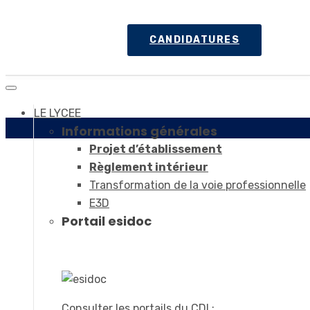
CANDIDATURES
LE LYCEE
Informations générales
Projet d’établissement
Règlement intérieur
Transformation de la voie professionnelle
E3D
Portail esidoc
Consulter les portails du CDI :