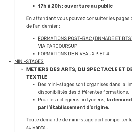
17h à 20h : ouverture au public
En attendant vous pouvez consulter les pages
de l’an dernier :
FORMATIONS POST-BAC (DNMADE ET BTS
VIA PARCOURSUP
FORMATIONS DE NIVEAUX 3 ET 4
MINI-STAGES
METIERS DES ARTS, DU SPECTACLE ET D
TEXTILE
Des mini-stages sont organisés dans la li
disponibilités des différentes formations.
Pour les collégiens ou lycéens,
la demande
par l’établissement d’origine.
Toute demande de mini-stage doit comporter l
suivants :