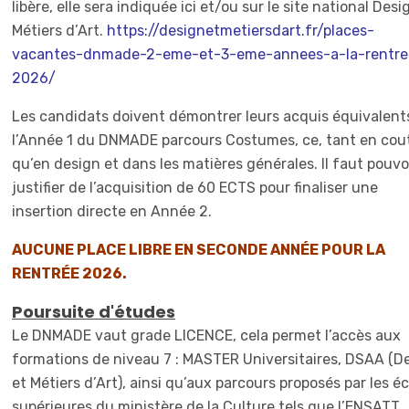
libère, elle sera indiquée ici et/ou sur le site national Desi
Métiers d’Art.
https://designetmetiersdart.fr/places-
vacantes-dnmade-2-eme-et-3-eme-annees-a-la-rentre
2026/
Les candidats doivent démontrer leurs acquis équivalent
l’Année 1 du DNMADE parcours Costumes, ce, tant en cou
qu’en design et dans les matières générales. Il faut pouvo
justifier de l’acquisition de 60 ECTS pour finaliser une
insertion directe en Année 2.
AUCUNE PLACE LIBRE EN SECONDE ANNÉE POUR LA
RENTRÉE 2026.
Poursuite d'études
Le DNMADE vaut grade LICENCE, cela permet l’accès aux
formations de niveau 7 : MASTER Universitaires, DSAA (D
et Métiers d’Art), ainsi qu’aux parcours proposés par les é
supérieures du ministère de la Culture tels que l’ENSATT