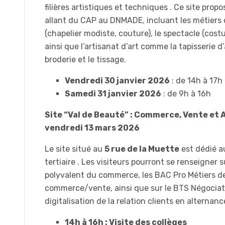
filières artistiques et techniques . Ce site pro
allant du CAP au DNMADE, incluant les métiers
(chapelier modiste, couture), le spectacle (costu
ainsi que l’artisanat d’art comme la tapisserie 
broderie et le tissage.
Vendredi 30 janvier 2026
: de 14h à 17h
Samedi 31 janvier 2026
: de 9h à 16h
Site “Val de Beauté” : Commerce, Vente et A
vendredi 13 mars 2026
Le site situé au
5 rue de la Muette
est dédié a
tertiaire . Les visiteurs pourront se renseigner 
polyvalent du commerce, les BAC Pro Métiers de
commerce/vente, ainsi que sur le BTS Négociat
digitalisation de la relation clients en alternance
14h à 16h : Visite des collèges