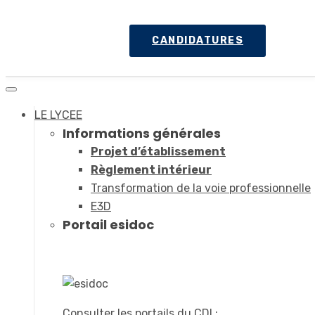
CANDIDATURES
LE LYCEE
Informations générales
Projet d’établissement
Règlement intérieur
Transformation de la voie professionnelle
E3D
Portail esidoc
Consulter les portails du CDI :