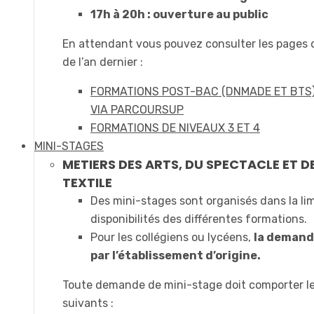
17h à 20h : ouverture au public
En attendant vous pouvez consulter les pages
de l’an dernier :
FORMATIONS POST-BAC (DNMADE ET BTS
VIA PARCOURSUP
FORMATIONS DE NIVEAUX 3 ET 4
MINI-STAGES
METIERS DES ARTS, DU SPECTACLE ET D
TEXTILE
Des mini-stages sont organisés dans la li
disponibilités des différentes formations.
Pour les collégiens ou lycéens,
la demande
par l’établissement d’origine.
Toute demande de mini-stage doit comporter l
suivants :