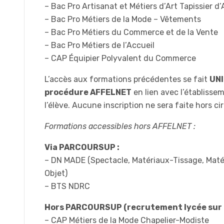
– Bac Pro Artisanat et Métiers d’Art Tapissier
– Bac Pro Métiers de la Mode – Vêtements
– Bac Pro Métiers du Commerce et de la Vente
– Bac Pro Métiers de l’Accueil
– CAP Équipier Polyvalent du Commerce
L’accès aux formations précédentes se fait
UNI
procédure AFFELNET
en lien avec l’établisse
l’élève. Aucune inscription ne sera faite hors c
Formations accessibles hors AFFELNET :
Via PARCOURSUP :
– DN MADE (Spectacle, Matériaux-Tissage, Maté
Objet)
– BTS NDRC
Hors PARCOURSUP (recrutement lycée sur D
– CAP Métiers de la Mode Chapelier-Modiste