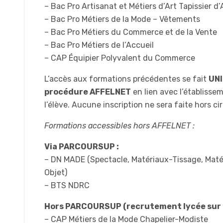
– Bac Pro Artisanat et Métiers d’Art Tapissier
– Bac Pro Métiers de la Mode – Vêtements
– Bac Pro Métiers du Commerce et de la Vente
– Bac Pro Métiers de l’Accueil
– CAP Équipier Polyvalent du Commerce
L’accès aux formations précédentes se fait
UNI
procédure AFFELNET
en lien avec l’établisse
l’élève. Aucune inscription ne sera faite hors c
Formations accessibles hors AFFELNET :
Via PARCOURSUP :
– DN MADE (Spectacle, Matériaux-Tissage, Maté
Objet)
– BTS NDRC
Hors PARCOURSUP (recrutement lycée sur D
– CAP Métiers de la Mode Chapelier-Modiste