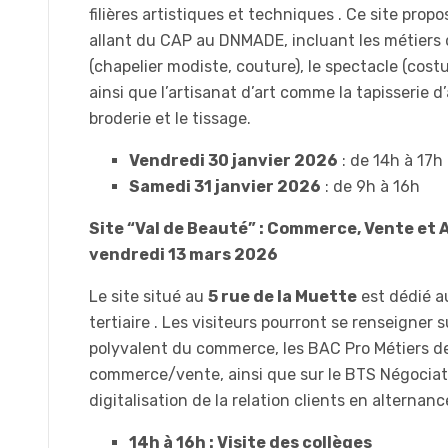
filières artistiques et techniques . Ce site pro
allant du CAP au DNMADE, incluant les métiers
(chapelier modiste, couture), le spectacle (costu
ainsi que l’artisanat d’art comme la tapisserie 
broderie et le tissage.
Vendredi 30 janvier 2026
: de 14h à 17h
Samedi 31 janvier 2026
: de 9h à 16h
Site “Val de Beauté” : Commerce, Vente et A
vendredi 13 mars 2026
Le site situé au
5 rue de la Muette
est dédié a
tertiaire . Les visiteurs pourront se renseigner 
polyvalent du commerce, les BAC Pro Métiers de
commerce/vente, ainsi que sur le BTS Négociat
digitalisation de la relation clients en alternance
14h à 16h : Visite des collèges