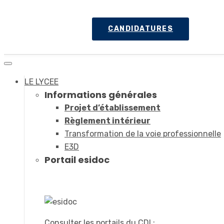
CANDIDATURES
LE LYCEE
Informations générales
Projet d’établissement
Règlement intérieur
Transformation de la voie professionnelle
E3D
Portail esidoc
Consulter les portails du CDI :