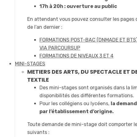
17h à 20h : ouverture au public
En attendant vous pouvez consulter les pages
de l’an dernier :
FORMATIONS POST-BAC (DNMADE ET BTS
VIA PARCOURSUP
FORMATIONS DE NIVEAUX 3 ET 4
MINI-STAGES
METIERS DES ARTS, DU SPECTACLE ET D
TEXTILE
Des mini-stages sont organisés dans la li
disponibilités des différentes formations.
Pour les collégiens ou lycéens,
la demande
par l’établissement d’origine.
Toute demande de mini-stage doit comporter l
suivants :