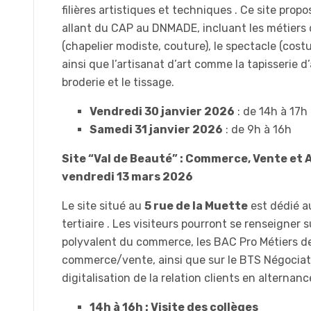
filières artistiques et techniques . Ce site pro
allant du CAP au DNMADE, incluant les métiers
(chapelier modiste, couture), le spectacle (costu
ainsi que l’artisanat d’art comme la tapisserie 
broderie et le tissage.
Vendredi 30 janvier 2026
: de 14h à 17h
Samedi 31 janvier 2026
: de 9h à 16h
Site “Val de Beauté” : Commerce, Vente et A
vendredi 13 mars 2026
Le site situé au
5 rue de la Muette
est dédié a
tertiaire . Les visiteurs pourront se renseigner 
polyvalent du commerce, les BAC Pro Métiers de
commerce/vente, ainsi que sur le BTS Négociat
digitalisation de la relation clients en alternance
14h à 16h : Visite des collèges