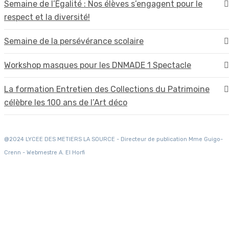
Semaine de l’Égalité : Nos élèves s’engagent pour le
respect et la diversité!
Semaine de la persévérance scolaire
Workshop masques pour les DNMADE 1 Spectacle
La formation Entretien des Collections du Patrimoine
célèbre les 100 ans de l’Art déco
@2024 LYCEE DES METIERS LA SOURCE - Directeur de publication Mme Guigo-
Crenn - Webmestre A. El Horfi