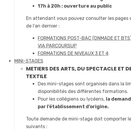
17h à 20h : ouverture au public
En attendant vous pouvez consulter les pages
de l’an dernier :
FORMATIONS POST-BAC (DNMADE ET BTS
VIA PARCOURSUP
FORMATIONS DE NIVEAUX 3 ET 4
MINI-STAGES
METIERS DES ARTS, DU SPECTACLE ET D
TEXTILE
Des mini-stages sont organisés dans la li
disponibilités des différentes formations.
Pour les collégiens ou lycéens,
la demande
par l’établissement d’origine.
Toute demande de mini-stage doit comporter l
suivants :