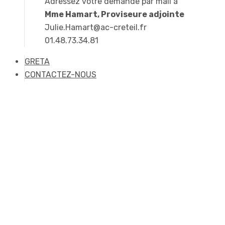
Adressez votre demande par mail à
Mme Hamart, Proviseure adjointe
Julie.Hamart@ac-creteil.fr
01.48.73.34.81
GRETA
CONTACTEZ-NOUS