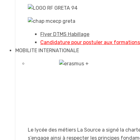
Flyer DTMS Habillage
Candidature pour postuler aux formation
MOBILITE INTERNATIONALE
Le lycée des métiers La Source a signé la chart
s’engage ainsi à respecter les principes fonda