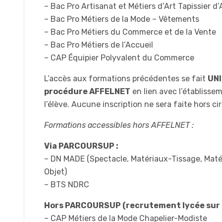
– Bac Pro Artisanat et Métiers d’Art Tapissier
– Bac Pro Métiers de la Mode – Vêtements
– Bac Pro Métiers du Commerce et de la Vente
– Bac Pro Métiers de l’Accueil
– CAP Équipier Polyvalent du Commerce
L’accès aux formations précédentes se fait
UNI
procédure AFFELNET
en lien avec l’établisse
l’élève. Aucune inscription ne sera faite hors c
Formations accessibles hors AFFELNET :
Via PARCOURSUP :
– DN MADE (Spectacle, Matériaux-Tissage, Maté
Objet)
– BTS NDRC
Hors PARCOURSUP (recrutement lycée sur D
– CAP Métiers de la Mode Chapelier-Modiste