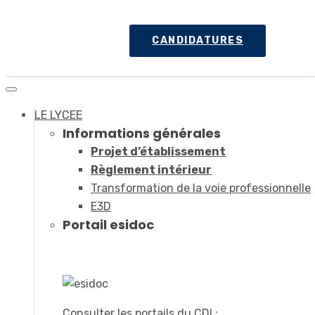
CANDIDATURES
LE LYCEE
Informations générales
Projet d’établissement
Règlement intérieur
Transformation de la voie professionnelle
E3D
Portail esidoc
Consulter les portails du CDI :