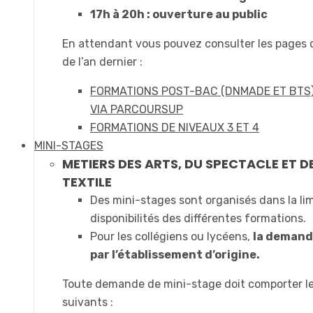
17h à 20h : ouverture au public
En attendant vous pouvez consulter les pages
de l’an dernier :
FORMATIONS POST-BAC (DNMADE ET BTS
VIA PARCOURSUP
FORMATIONS DE NIVEAUX 3 ET 4
MINI-STAGES
METIERS DES ARTS, DU SPECTACLE ET D
TEXTILE
Des mini-stages sont organisés dans la li
disponibilités des différentes formations.
Pour les collégiens ou lycéens,
la demande
par l’établissement d’origine.
Toute demande de mini-stage doit comporter l
suivants :