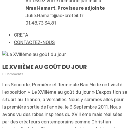
Adressez votre demande par mail à
Mme Hamart, Proviseure adjointe
Julie.Hamart@ac-creteil.fr
01.48.73.34.81
GRETA
CONTACTEZ-NOUS
LE XVIIIÈME AU GOÛT DU JOUR
0 Comments
Les Seconde, Première et Terminale Bac Mode ont visité
l’exposition « Le XVIIIème au goût du jour » L’exposition se
situait au Trianon, à Versailles. Nous y sommes allés pour
la première sortie de l’année, le 3 Septembre 2011. Nous
avons vu des robes inspirées du XVIII ème mais réalisées
par des créateurs contemporains comme Christian