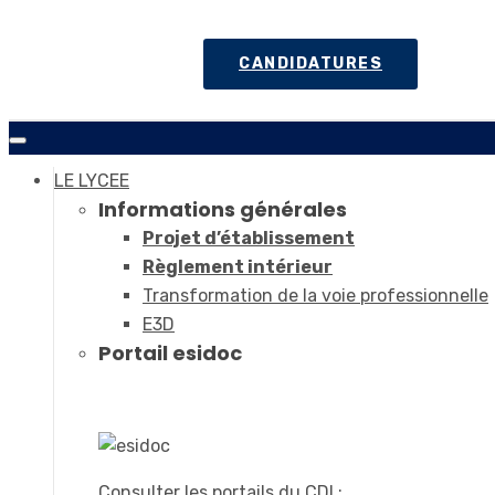
CANDIDATURES
LE LYCEE
Informations générales
Projet d’établissement
Règlement intérieur
Transformation de la voie professionnelle
E3D
Portail esidoc
Consulter les portails du CDI :