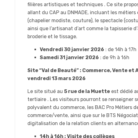
filières artistiques et techniques . Ce site pro
allant du CAP au DNMADE, incluant les métiers
(chapelier modiste, couture), le spectacle (costu
ainsi que l’artisanat d’art comme la tapisserie 
broderie et le tissage.
Vendredi 30 janvier 2026
: de 14h à 17h
Samedi 31 janvier 2026
: de 9h à 16h
Site “Val de Beauté” : Commerce, Vente et A
vendredi 13 mars 2026
Le site situé au
5 rue de la Muette
est dédié a
tertiaire . Les visiteurs pourront se renseigner 
polyvalent du commerce, les BAC Pro Métiers de
commerce/vente, ainsi que sur le BTS Négociat
digitalisation de la relation clients en alternance
14h à 16h : Visite des collèges