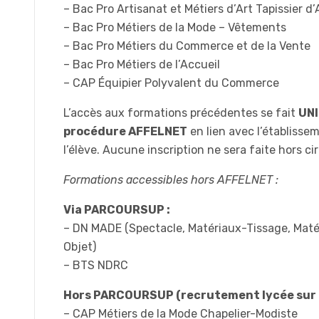
– Bac Pro Artisanat et Métiers d’Art Tapissier
– Bac Pro Métiers de la Mode – Vêtements
– Bac Pro Métiers du Commerce et de la Vente
– Bac Pro Métiers de l’Accueil
– CAP Équipier Polyvalent du Commerce
L’accès aux formations précédentes se fait
UNI
procédure AFFELNET
en lien avec l’établisse
l’élève. Aucune inscription ne sera faite hors c
Formations accessibles hors AFFELNET :
Via PARCOURSUP :
– DN MADE (Spectacle, Matériaux-Tissage, Maté
Objet)
– BTS NDRC
Hors PARCOURSUP (recrutement lycée sur D
– CAP Métiers de la Mode Chapelier-Modiste