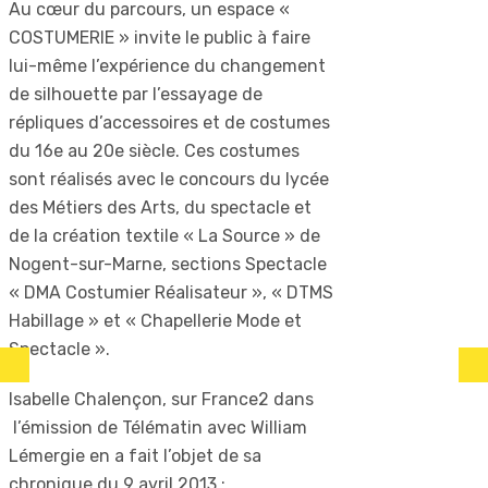
Au cœur du parcours, un espace «
COSTUMERIE » invite le public à faire
lui-même l’expérience du changement
de silhouette par l’essayage de
répliques d’accessoires et de costumes
du 16e au 20e siècle. Ces costumes
sont réalisés avec le concours du lycée
des Métiers des Arts, du spectacle et
de la création textile « La Source » de
Nogent-sur-Marne, sections Spectacle
« DMA Costumier Réalisateur », « DTMS
Habillage » et « Chapellerie Mode et
Spectacle ».
Isabelle Chalençon, sur France2 dans
l’émission de Télématin avec William
Lémergie en a fait l’objet de sa
chronique du 9 avril 2013 :