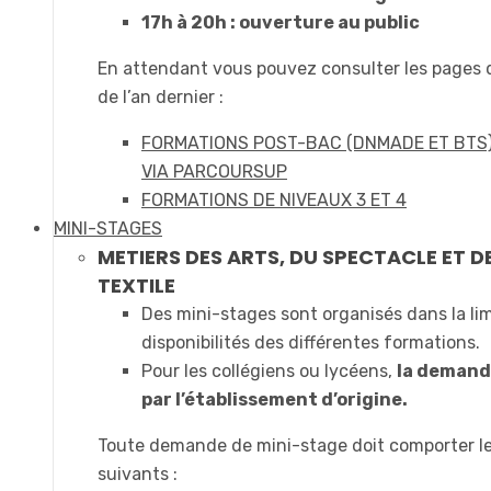
17h à 20h : ouverture au public
En attendant vous pouvez consulter les pages
de l’an dernier :
FORMATIONS POST-BAC (DNMADE ET BTS
VIA PARCOURSUP
FORMATIONS DE NIVEAUX 3 ET 4
MINI-STAGES
METIERS DES ARTS, DU SPECTACLE ET D
TEXTILE
Des mini-stages sont organisés dans la li
disponibilités des différentes formations.
Pour les collégiens ou lycéens,
la demande
par l’établissement d’origine.
Toute demande de mini-stage doit comporter l
suivants :