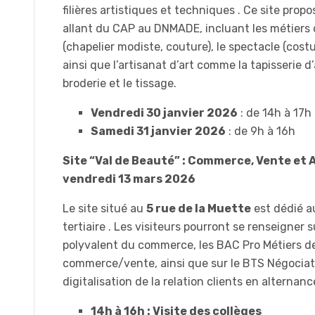
filières artistiques et techniques . Ce site pro
allant du CAP au DNMADE, incluant les métiers
(chapelier modiste, couture), le spectacle (costu
ainsi que l’artisanat d’art comme la tapisserie 
broderie et le tissage.
Vendredi 30 janvier 2026
: de 14h à 17h
Samedi 31 janvier 2026
: de 9h à 16h
Site “Val de Beauté” : Commerce, Vente et A
vendredi 13 mars 2026
Le site situé au
5 rue de la Muette
est dédié a
tertiaire . Les visiteurs pourront se renseigner 
polyvalent du commerce, les BAC Pro Métiers de
commerce/vente, ainsi que sur le BTS Négociat
digitalisation de la relation clients en alternance
14h à 16h : Visite des collèges