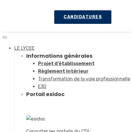
CANDIDATURES
LE LYCEE
Informations générales
Projet d’établissement
Règlement intérieur
Transformation de la voie professionnelle
E3D
Portail esidoc
Consulter les portails du CDI :