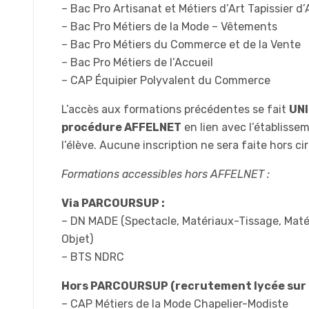
– Bac Pro Artisanat et Métiers d’Art Tapissier
– Bac Pro Métiers de la Mode – Vêtements
– Bac Pro Métiers du Commerce et de la Vente
– Bac Pro Métiers de l’Accueil
– CAP Équipier Polyvalent du Commerce
L’accès aux formations précédentes se fait
UNI
procédure AFFELNET
en lien avec l’établisse
l’élève. Aucune inscription ne sera faite hors c
Formations accessibles hors AFFELNET :
Via PARCOURSUP :
– DN MADE (Spectacle, Matériaux-Tissage, Maté
Objet)
– BTS NDRC
Hors PARCOURSUP (recrutement lycée sur D
– CAP Métiers de la Mode Chapelier-Modiste