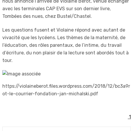
nous annonce l’arrivée de Violaine Bérot, venue échanger
avec les terminales CAP EVS sur son dernier livre,
Tombées des nues, chez Bustel/Chastel.
Les questions fusent et Violaine répond avec autant de
vivacité que les lycéens. Les thèmes de la maternité, de
l’éducation, des rôles parentaux, de l’intime, du travail
d’écriture, du non plaisir de la lecture sont abordés tout à
tour.
https://violaineberot.files.wordpress.com/2018/12/bc3a9r
ot-le-courrier-fondation-jan-michalski.pdf
1