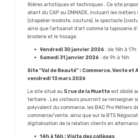
filières artistiques et techniques . Ce site pro
allant du CAP au DNMADE, incluant les métiers
(chapelier modiste, couture), le spectacle (costu
ainsi que l’artisanat d’art comme la tapisserie 
broderie et le tissage.
Vendredi 30 janvier 2026
: de 14h à 17h
Samedi 31 janvier 2026
: de 9h à 16h
Site “Val de Beauté” : Commerce, Vente et A
vendredi 13 mars 2026
Le site situé au
5 rue de la Muette
est dédié a
tertiaire . Les visiteurs pourront se renseigner 
polyvalent du commerce, les BAC Pro Métiers de
commerce/vente, ainsi que sur le BTS Négociat
digitalisation de la relation clients en alternance
14h à 16h : Visite des collèges