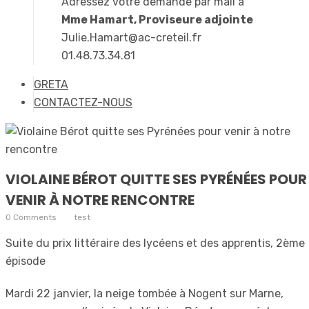
Adressez votre demande par mail à
Mme Hamart, Proviseure adjointe
Julie.Hamart@ac-creteil.fr
01.48.73.34.81
GRETA
CONTACTEZ-NOUS
VIOLAINE BÉROT QUITTE SES PYRÉNÉES POUR
VENIR À NOTRE RENCONTRE
0 Comments
test
Suite du prix littéraire des lycéens et des apprentis, 2ème
épisode
Mardi 22 janvier, la neige tombée à Nogent sur Marne,