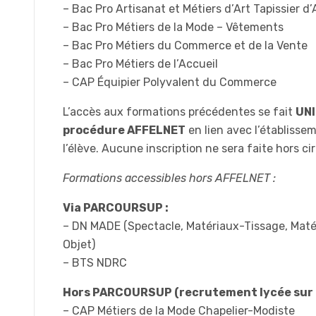
– Bac Pro Artisanat et Métiers d’Art Tapissier
– Bac Pro Métiers de la Mode – Vêtements
– Bac Pro Métiers du Commerce et de la Vente
– Bac Pro Métiers de l’Accueil
– CAP Équipier Polyvalent du Commerce
L’accès aux formations précédentes se fait
UNI
procédure AFFELNET
en lien avec l’établisse
l’élève. Aucune inscription ne sera faite hors c
Formations accessibles hors AFFELNET :
Via PARCOURSUP :
– DN MADE (Spectacle, Matériaux-Tissage, Maté
Objet)
– BTS NDRC
Hors PARCOURSUP (recrutement lycée sur D
– CAP Métiers de la Mode Chapelier-Modiste