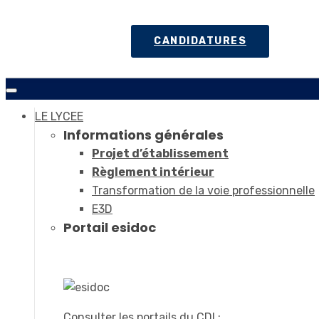
CANDIDATURES
LE LYCEE
Informations générales
Projet d’établissement
Règlement intérieur
Transformation de la voie professionnelle
E3D
Portail esidoc
Consulter les portails du CDI :