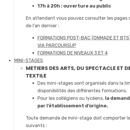
17h à 20h : ouverture au public
En attendant vous pouvez consulter les pages
de l’an dernier :
FORMATIONS POST-BAC (DNMADE ET BTS
VIA PARCOURSUP
FORMATIONS DE NIVEAUX 3 ET 4
MINI-STAGES
METIERS DES ARTS, DU SPECTACLE ET D
TEXTILE
Des mini-stages sont organisés dans la li
disponibilités des différentes formations.
Pour les collégiens ou lycéens,
la demande
par l’établissement d’origine.
Toute demande de mini-stage doit comporter l
suivants :