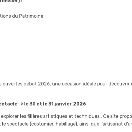
ossier) :
tions du Patrimoine
 ouvertes début 2026, une occasion idéale pour découvrir no
ctacle -> le 30 et le 31 janvier
2026
explorer les filières artistiques et techniques . Ce site pr
le spectacle (costumier, habillage), ainsi que l’artisanat d’