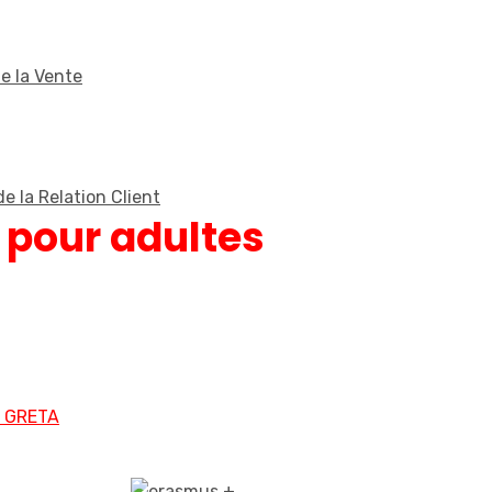
e la Vente
e la Relation Client
 pour adultes
s GRETA