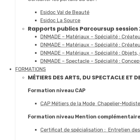
Esidoc Val de Beauté
Esidoc La Source
Rapports publics Parcoursup session 2
DNMADE – Matériaux – Spécialité : Créateur
DNMADE – Matériaux – Spécialité : Créateur
DNMADE – Matériaux – Spécialité : Objets, 
DNMADE – Spectacle – Spécialité : Concep
FORMATIONS
MÉTIERS DES ARTS, DU SPECTACLE ET D
Formation niveau CAP
CAP Métiers de la Mode Chapelier-Modist
Formation niveau Mention complémentair
Certificat de spécialisation : Entretien de