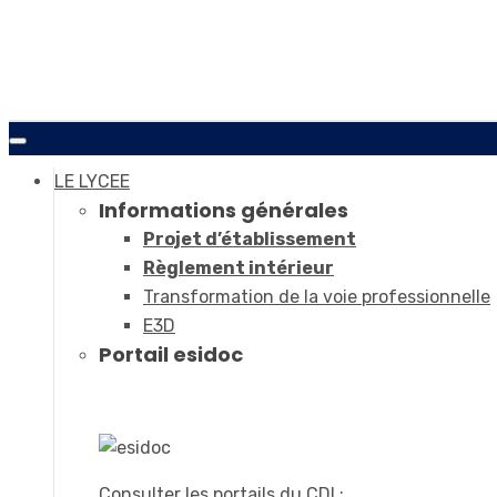
LE LYCEE
Informations générales
Projet d’établissement
Règlement intérieur
Transformation de la voie professionnelle
E3D
Portail esidoc
Consulter les portails du CDI :