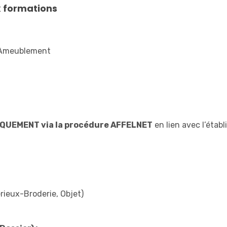
x formations
 d’Ameublement
QUEMENT via la procédure AFFELNET
en lien avec l’établ
rieux-Broderie, Objet)