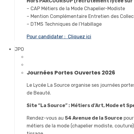
Hors PARCOURSUP (recrutement lycée sur D
– CAP Métiers de la Mode Chapelier-Modiste
– Mention Complémentaire Entretien des Collec
– DTMS Techniques de l’Habillage
Pour candidater : Cliquez ici
JPO
Journées Portes Ouvertes 2026
Le Lycée La Source organise ses journées portes
de Beauté.
Site “La Source” : Métiers d’Art, Mode et Spe
Rendez-vous au
54 Avenue de la Source
pour 
métiers de la mode (chapelier modiste, couture), 
tissage.