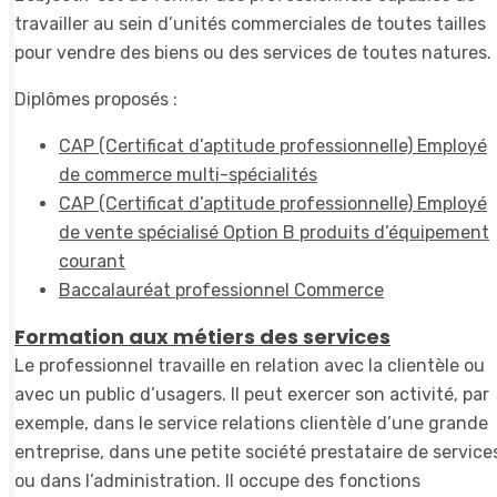
travailler au sein d’unités commerciales de toutes tailles
pour vendre des biens ou des services de toutes natures.
Diplômes proposés :
CAP (Certificat d’aptitude professionnelle) Employé
de commerce multi-spécialités
CAP (Certificat d’aptitude professionnelle) Employé
de vente spécialisé Option B produits d’équipement
courant
Baccalauréat professionnel Commerce
Formation aux métiers des services
Le professionnel travaille en relation avec la clientèle ou
avec un public d’usagers. Il peut exercer son activité, par
exemple, dans le service relations clientèle d’une grande
entreprise, dans une petite société prestataire de service
ou dans l’administration. Il occupe des fonctions