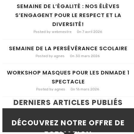
SEMAINE DE L’ÉGALITÉ : NOS ÉLÈVES
S’ENGAGENT POUR LE RESPECT ET LA
DIVERSITÉ!
Posted by webmestre
On 7 avril 2026
SEMAINE DE LA PERSÉVÉRANCE SCOLAIRE
Posted by agnes
On 30 mars 2026
WORKSHOP MASQUES POUR LES DNMADE 1
SPECTACLE
Posted by agnes
On 16 mars 2026
DERNIERS ARTICLES PUBLIÉS
DÉCOUVREZ NOTRE OFFRE DE