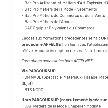
– Bac Pro Artisanat et Métiers d’Art Tapissier
– Bac Pro Métiers de la Mode – Vêtements
– Bac Pro Métiers du Commerce et de la Vente
– Bac Pro Métiers de l’Accueil
– CAP Équipier Polyvalent du Commerce
L’accès aux formations précédentes se fait
UNI
procédure AFFELNET
en lien avec l’établisse
l’élève. Aucune inscription ne sera faite hors c
Formations accessibles hors AFFELNET :
Via PARCOURSUP :
– DN MADE (Spectacle, Matériaux-Tissage, Maté
Objet)
– BTS NDRC
Hors PARCOURSUP (recrutement lycée sur D
– CAP Métiers de la Mode Chapelier-Modiste