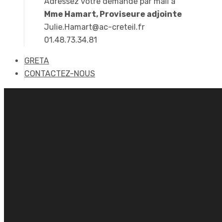
Adressez votre demande par mail à
Mme Hamart, Proviseure adjointe
Julie.Hamart@ac-creteil.fr
01.48.73.34.81
GRETA
CONTACTEZ-NOUS