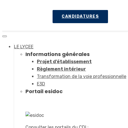
CANDIDATURES
LE LYCEE
Informations générales
Projet d’établissement
Règlement intérieur
Transformation de la voie professionnelle
E3D
Portail esidoc
Consulter les portails du CDI :