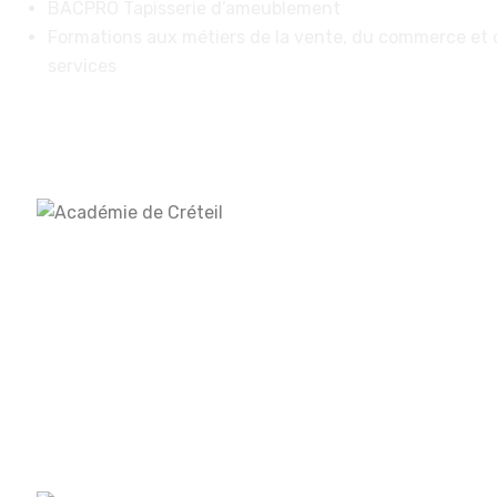
BACPRO Tapisserie d’ameublement
Formations aux métiers de la vente, du commerce et 
services
VISITE