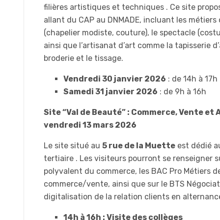
filières artistiques et techniques . Ce site pro
allant du CAP au DNMADE, incluant les métiers
(chapelier modiste, couture), le spectacle (costu
ainsi que l’artisanat d’art comme la tapisserie 
broderie et le tissage.
Vendredi 30 janvier 2026
: de 14h à 17h
Samedi 31 janvier 2026
: de 9h à 16h
Site “Val de Beauté” : Commerce, Vente et A
vendredi 13 mars 2026
Le site situé au
5 rue de la Muette
est dédié a
tertiaire . Les visiteurs pourront se renseigner 
polyvalent du commerce, les BAC Pro Métiers de
commerce/vente, ainsi que sur le BTS Négociat
digitalisation de la relation clients en alternance
14h à 16h : Visite des collèges