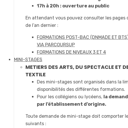
17h à 20h : ouverture au public
En attendant vous pouvez consulter les pages
de l’an dernier :
FORMATIONS POST-BAC (DNMADE ET BTS
VIA PARCOURSUP
FORMATIONS DE NIVEAUX 3 ET 4
MINI-STAGES
METIERS DES ARTS, DU SPECTACLE ET D
TEXTILE
Des mini-stages sont organisés dans la li
disponibilités des différentes formations.
Pour les collégiens ou lycéens,
la demande
par l’établissement d’origine.
Toute demande de mini-stage doit comporter l
suivants :